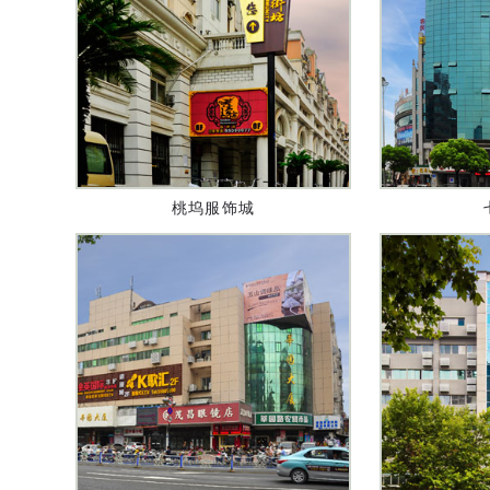
桃坞服饰城